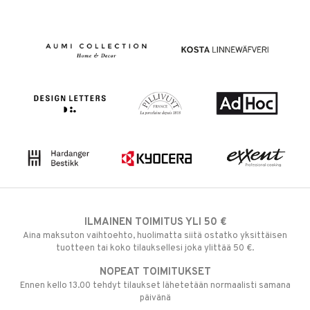
ILMAINEN TOIMITUS YLI 50 €
Aina maksuton vaihtoehto, huolimatta siitä ostatko yksittäisen
tuotteen tai koko tilauksellesi joka ylittää 50 €.
NOPEAT TOIMITUKSET
Ennen kello 13.00 tehdyt tilaukset lähetetään normaalisti samana
päivänä