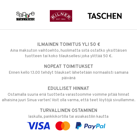
ILMAINEN TOIMITUS YLI 50 €
Aina maksuton vaihtoehto, huolimatta siitä ostatko yksittäisen
tuotteen tai koko tilauksellesi joka ylittää 50 €.
NOPEAT TOIMITUKSET
Ennen kello 13.00 tehdyt tilaukset lähetetään normaalisti samana
päivänä
EDULLISET HINNAT
Ostamalla suuria eriä tuotteita varastoomme voimme pitää hinnat
alhaisina juuri Sinua varten! Voit olla varma, että teet löytöjä sivuillamme.
TURVALLINEN OSTAMINEN
laskulla, pankkikortilla tai asiakastilin kautta