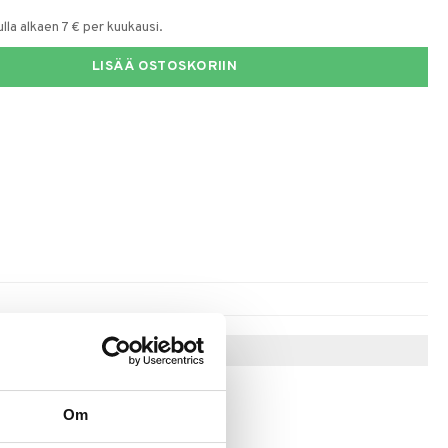
la alkaen 7 € per kuukausi.
LISÄÄ OSTOSKORIIN
Vinkkejä sinulle
Om