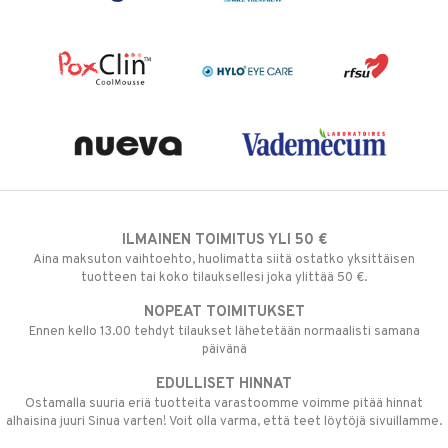
ILMAINEN TOIMITUS YLI 50 €
Aina maksuton vaihtoehto, huolimatta siitä ostatko yksittäisen
tuotteen tai koko tilauksellesi joka ylittää 50 €.
NOPEAT TOIMITUKSET
Ennen kello 13.00 tehdyt tilaukset lähetetään normaalisti samana
päivänä
EDULLISET HINNAT
Ostamalla suuria eriä tuotteita varastoomme voimme pitää hinnat
alhaisina juuri Sinua varten! Voit olla varma, että teet löytöjä sivuillamme.