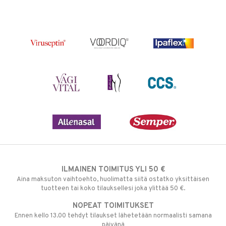
ILMAINEN TOIMITUS YLI 50 €
Aina maksuton vaihtoehto, huolimatta siitä ostatko yksittäisen
tuotteen tai koko tilauksellesi joka ylittää 50 €.
NOPEAT TOIMITUKSET
Ennen kello 13.00 tehdyt tilaukset lähetetään normaalisti samana
päivänä