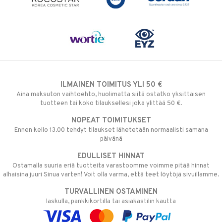
ILMAINEN TOIMITUS YLI 50 €
Aina maksuton vaihtoehto, huolimatta siitä ostatko yksittäisen
tuotteen tai koko tilauksellesi joka ylittää 50 €.
NOPEAT TOIMITUKSET
Ennen kello 13.00 tehdyt tilaukset lähetetään normaalisti samana
päivänä
EDULLISET HINNAT
Ostamalla suuria eriä tuotteita varastoomme voimme pitää hinnat
alhaisina juuri Sinua varten! Voit olla varma, että teet löytöjä sivuillamme.
TURVALLINEN OSTAMINEN
laskulla, pankkikortilla tai asiakastilin kautta