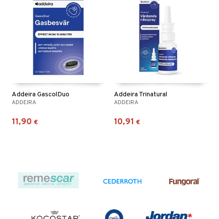
Addeira GascolDuo
Addeira Trinatural
ADDEIRA
ADDEIRA
11,90
10,91
€
€