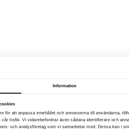
Information
cookies
e för att anpassa innehållet och annonserna till användarna, tillh
vår trafik. Vi vidarebefordrar även sådana identifierare och anna
nnons- och analysföretag som vi samarbetar med. Dessa kan i sin