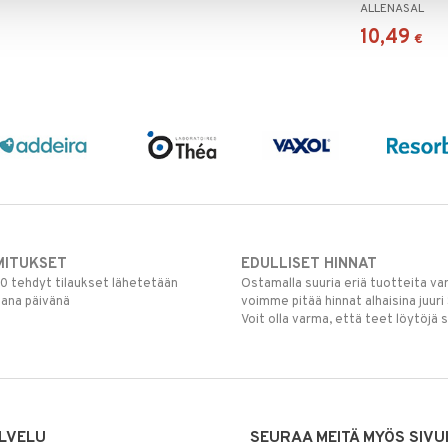
ALLENASAL
10,49
€
MITUKSET
EDULLISET HINNAT
00 tehdyt tilaukset lähetetään
Ostamalla suuria eriä tuotteita 
mana päivänä
voimme pitää hinnat alhaisina juuri
Voit olla varma, että teet löytöjä 
LVELU
SEURAA MEITÄ MYÖS SIVU