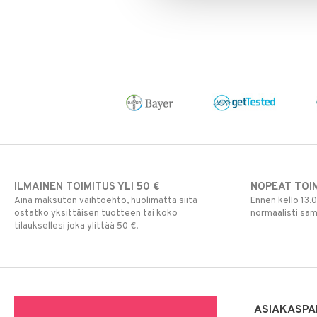
ILMAINEN TOIMITUS YLI 50 €
NOPEAT TOI
Aina maksuton vaihtoehto, huolimatta siitä
Ennen kello 13.
ostatko yksittäisen tuotteen tai koko
normaalisti sa
tilauksellesi joka ylittää 50 €.
ASIAKASPA