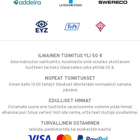
ILMAINEN TOIMITUS YLI 50 €
Aina maksuton vaihtoehto, huolimatta siitä ostatko yksittäisen
tuotteen tai koko tilauksellesi joka ylittää 50 €.
NOPEAT TOIMITUKSET
Ennen kello 13.00 tehdyt tilaukset lähetetään normaalisti samana
päivänä
EDULLISET HINNAT
Ostamalla suuria eriä tuotteita varastoomme voimme pitää hinnat
alhaisina juuri Sinua varten! Voit olla varma, että teet löytöjä sivuillamme.
TURVALLINEN OSTAMINEN
laskulla, pankkikortilla tai asiakastilin kautta