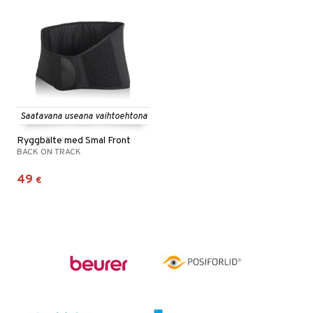
Saatavana useana vaihtoehtona
Ryggbälte med Smal Front
BACK ON TRACK
49
€