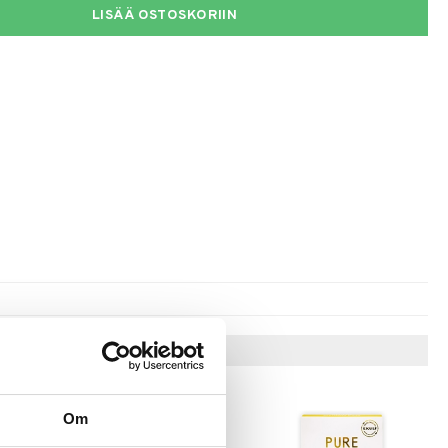
LISÄÄ OSTOSKORIIN
Vinkkejä sinulle
Om