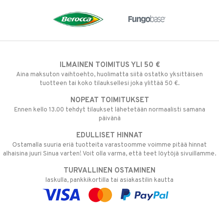
ILMAINEN TOIMITUS YLI 50 €
Aina maksuton vaihtoehto, huolimatta siitä ostatko yksittäisen
tuotteen tai koko tilauksellesi joka ylittää 50 €.
NOPEAT TOIMITUKSET
Ennen kello 13.00 tehdyt tilaukset lähetetään normaalisti samana
päivänä
EDULLISET HINNAT
Ostamalla suuria eriä tuotteita varastoomme voimme pitää hinnat
alhaisina juuri Sinua varten! Voit olla varma, että teet löytöjä sivuillamme.
TURVALLINEN OSTAMINEN
laskulla, pankkikortilla tai asiakastilin kautta