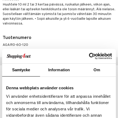
Huuhtele 10 ml 2 tai 3 kertaa päivässä, ruokailun jälkeen, viikon ajan,
ellei lääkäri tai apteekin henkilökunta ole toisin määrännyt. Älä nielaise.
Suositellaan välttämään syömistä tai juomista vähintään 30 minuutin
ajan käytön jälkeen. • Sopii aikuisille ja yli 6-vuotiaille lapsille aikuisen
valvonnassa.
Tuotenumero
AGAR0-6O-120
Suositut tuotteet
Samtycke
Information
Om
Denna webbplats använder cookies
Vi använder enhetsidentifierare för att anpassa innehållet
och annonserna till användarna, tillhandahålla funktioner
för sociala medier och analysera vår trafik. Vi
vidarebefordrar även sådana identifierare och annan