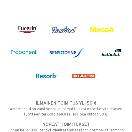
ILMAINEN TOIMITUS YLI 50 €
Aina maksuton vaihtoehto, huolimatta siitä ostatko yksittäisen
tuotteen tai koko tilauksellesi joka ylittää 50 €.
NOPEAT TOIMITUKSET
Ennen kello 13.00 tehdyt tilaukset lähetetään normaalisti samana