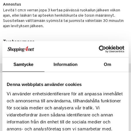
Annostus
Levitä 1 cm:n verran jopa 3 kertaa päivässä ruokailun jälkeen viikon
ajan, ellei lääkäri tai apteekin henkilökunta ole toisin määrännyt.
Suositellaan välttämään syömistä tai juomista vähintään 30 minuutin
ajan levityksen jälkeen.
Tuotenumero
AGAG0-6O-10
Samtycke
Information
Om
Suositut tuotteet
Denna webbplats använder cookies
Vi använder enhetsidentifierare för att anpassa innehållet
och annonserna till användarna, tillhandahålla funktioner
för sociala medier och analysera vår trafik. Vi
vidarebefordrar även sådana identifierare och annan
information från din enhet till de sociala medier och
annons- och analysföretag som vi samarbetar med.