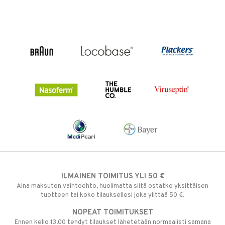
ILMAINEN TOIMITUS YLI 50 €
Aina maksuton vaihtoehto, huolimatta siitä ostatko yksittäisen
tuotteen tai koko tilauksellesi joka ylittää 50 €.
NOPEAT TOIMITUKSET
Ennen kello 13.00 tehdyt tilaukset lähetetään normaalisti samana