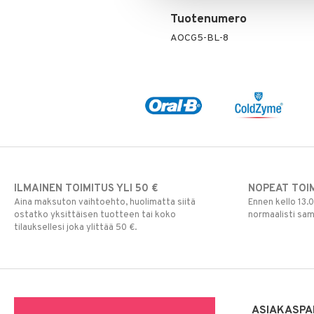
Tuotenumero
AOCG5-BL-8
ILMAINEN TOIMITUS YLI 50 €
NOPEAT TOI
Aina maksuton vaihtoehto, huolimatta siitä
Ennen kello 13.
ostatko yksittäisen tuotteen tai koko
normaalisti sa
tilauksellesi joka ylittää 50 €.
ASIAKASPA