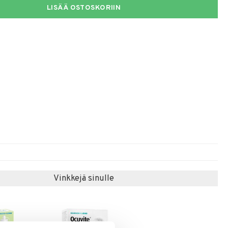
LISÄÄ OSTOSKORIIN
Vinkkejä sinulle