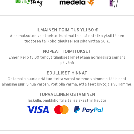
ILMAINEN TOIMITUS YLI 50 €
Aina maksuton vaihtoehto, huolimatta siitä ostatko yksittäisen
tuotteen tai koko tilauksellesi joka ylittää 50 €.
NOPEAT TOIMITUKSET
Ennen kello 13.00 tehdyt tilaukset lähetetään normaalisti samana
päivänä
EDULLISET HINNAT
Ostamalla suuria eriä tuotteita varastoomme voimme pitää hinnat
alhaisina juuri Sinua varten! Voit olla varma, että teet löytöjä sivuillamme.
TURVALLINEN OSTAMINEN
laskulla, pankkikortilla tai asiakastilin kautta