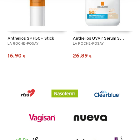
Anthelios SPF50+ Stick
Anthelios UVAir Serum Sunscr Tinted Light SPF50+
LA ROCHE-POSAY
LA ROCHE-POSAY
16,90
26,89
€
€