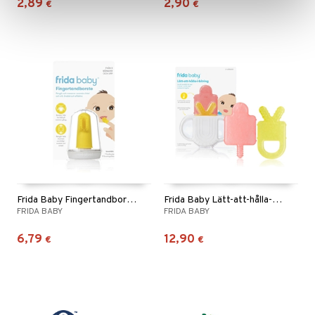
2,89
2,90
€
€
Frida Baby Fingertandborste
Frida Baby Lätt-att-hålla-i-bitring
FRIDA BABY
FRIDA BABY
6,79
12,90
€
€