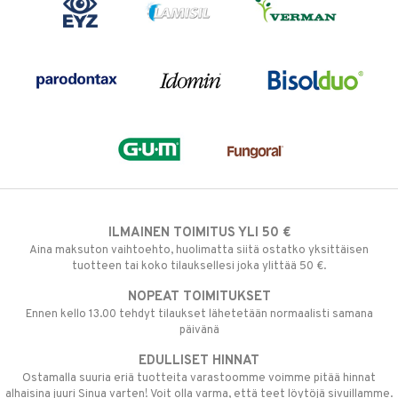
ILMAINEN TOIMITUS YLI 50 €
Aina maksuton vaihtoehto, huolimatta siitä ostatko yksittäisen
tuotteen tai koko tilauksellesi joka ylittää 50 €.
NOPEAT TOIMITUKSET
Ennen kello 13.00 tehdyt tilaukset lähetetään normaalisti samana
päivänä
EDULLISET HINNAT
Ostamalla suuria eriä tuotteita varastoomme voimme pitää hinnat
alhaisina juuri Sinua varten! Voit olla varma, että teet löytöjä sivuillamme.