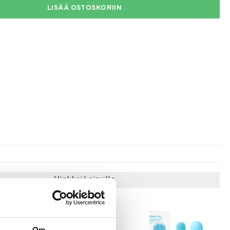
LISÄÄ OSTOSKORIIN
Vinkkejä sinulle
Om