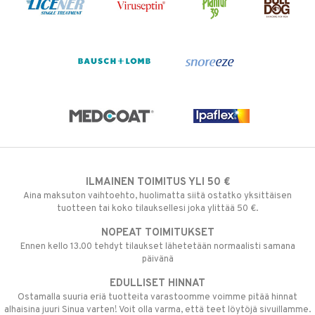
ILMAINEN TOIMITUS YLI 50 €
Aina maksuton vaihtoehto, huolimatta siitä ostatko yksittäisen
tuotteen tai koko tilauksellesi joka ylittää 50 €.
NOPEAT TOIMITUKSET
Ennen kello 13.00 tehdyt tilaukset lähetetään normaalisti samana
päivänä
EDULLISET HINNAT
Ostamalla suuria eriä tuotteita varastoomme voimme pitää hinnat
alhaisina juuri Sinua varten! Voit olla varma, että teet löytöjä sivuillamme.