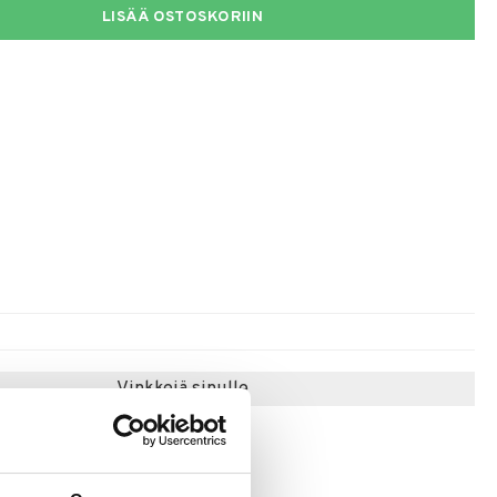
LISÄÄ OSTOSKORIIN
Vinkkejä sinulle