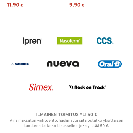
11,90
9,90
€
€
ILMAINEN TOIMITUS YLI 50 €
Aina maksuton vaihtoehto, huolimatta siitä ostatko yksittäisen
tuotteen tai koko tilauksellesi joka ylittää 50 €.