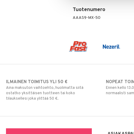
Tuotenumero
AAAS9-MX-50
ILMAINEN TOIMITUS YLI 50 €
NOPEAT TOI
Aina maksuton vaihtoehto, huolimatta siitä
Ennen kello 13.
ostatko yksittäisen tuotteen tai koko
normaalisti sa
tilauksellesi joka ylittää 50 €.