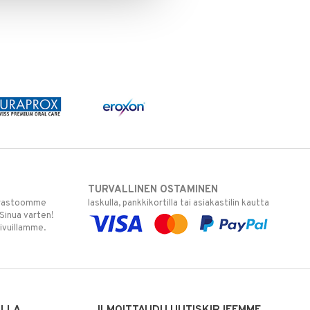
TURVALLINEN OSTAMINEN
varastoomme
laskulla, pankkikortilla tai asiakastilin kautta
 Sinua varten!
sivuillamme.