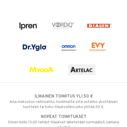
ILMAINEN TOIMITUS YLI 50 €
Aina maksuton vaihtoehto, huolimatta siitä ostatko yksittäisen
tuotteen tai koko tilauksellesi joka ylittää 50 €.
NOPEAT TOIMITUKSET
Ennen kello 13.00 tehdyt tilaukset lähetetään normaalisti samana