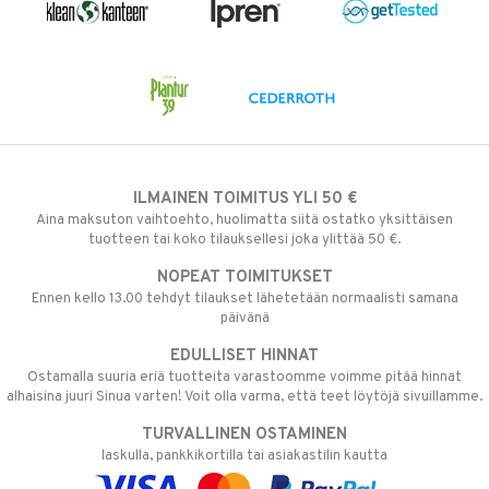
ILMAINEN TOIMITUS YLI 50 €
Aina maksuton vaihtoehto, huolimatta siitä ostatko yksittäisen
tuotteen tai koko tilauksellesi joka ylittää 50 €.
NOPEAT TOIMITUKSET
Ennen kello 13.00 tehdyt tilaukset lähetetään normaalisti samana
päivänä
EDULLISET HINNAT
Ostamalla suuria eriä tuotteita varastoomme voimme pitää hinnat
alhaisina juuri Sinua varten! Voit olla varma, että teet löytöjä sivuillamme.
TURVALLINEN OSTAMINEN
laskulla, pankkikortilla tai asiakastilin kautta