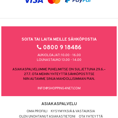
SOITA TAI LAITA MEILLE SÄHKÖPOSTIA
0800 9 18486
AUKIOLOAJAT: 10.00 - 16.00
LOUNASTAUKO 13.00 - 14.00
ASIAKASPALVELUMME PUHELIMITSE ON SULJETTUNA 29.6.–
27.7. OTA MEIHIN YHTEYTTÄ SÄHKÖPOSTITSE
NIIN AUTAMME SINUA MAHDOLLISIMMAN PIAN.
INFO@SHOPPING4NET.COM
ASIAKASPALVELU
OMA PROFIILI
KYSYMYKSIÄ & VASTAUKSIA
OLEN UNOHTANUT ASIAKASTIETONI
OTA YHTEYTTÄ