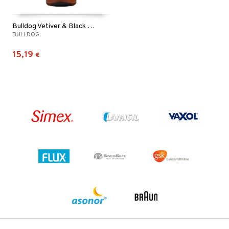
Bulldog Vetiver & Black Pepper Shower Gel
BULLDOG
15,19
€