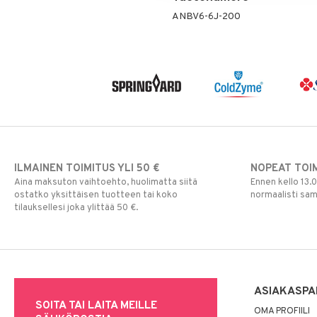
ANBV6-6J-200
ILMAINEN TOIMITUS YLI 50 €
NOPEAT TOI
Aina maksuton vaihtoehto, huolimatta siitä
Ennen kello 13.
ostatko yksittäisen tuotteen tai koko
normaalisti sa
tilauksellesi joka ylittää 50 €.
ASIAKASPA
SOITA TAI LAITA MEILLE
OMA PROFIILI