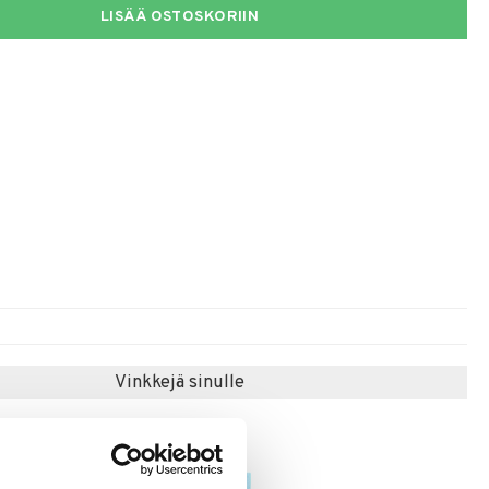
LISÄÄ OSTOSKORIIN
Vinkkejä sinulle