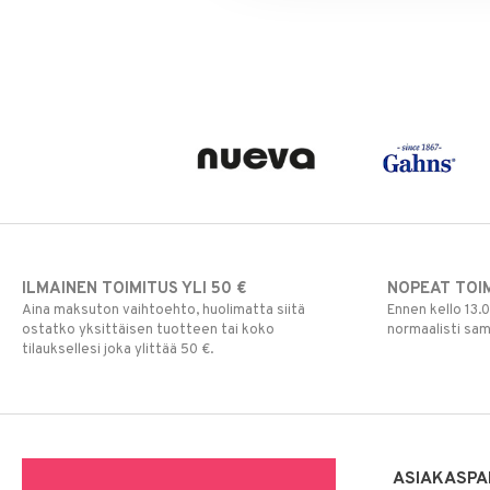
ILMAINEN TOIMITUS YLI 50 €
NOPEAT TOI
Aina maksuton vaihtoehto, huolimatta siitä
Ennen kello 13.
ostatko yksittäisen tuotteen tai koko
normaalisti sa
tilauksellesi joka ylittää 50 €.
ASIAKASPA