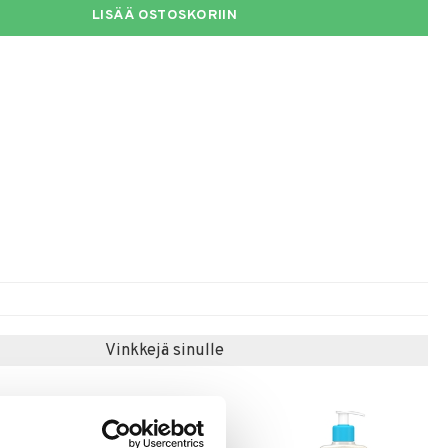
LISÄÄ OSTOSKORIIN
Vinkkejä sinulle