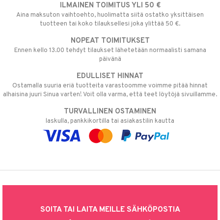
ILMAINEN TOIMITUS YLI 50 €
Aina maksuton vaihtoehto, huolimatta siitä ostatko yksittäisen
tuotteen tai koko tilauksellesi joka ylittää 50 €.
NOPEAT TOIMITUKSET
Ennen kello 13.00 tehdyt tilaukset lähetetään normaalisti samana
päivänä
EDULLISET HINNAT
Ostamalla suuria eriä tuotteita varastoomme voimme pitää hinnat
alhaisina juuri Sinua varten! Voit olla varma, että teet löytöjä sivuillamme.
TURVALLINEN OSTAMINEN
laskulla, pankkikortilla tai asiakastilin kautta
SOITA TAI LAITA MEILLE SÄHKÖPOSTIA