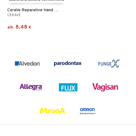
CeraVe Reparative Hand Cream
CERAVE
8,48
alk.
€