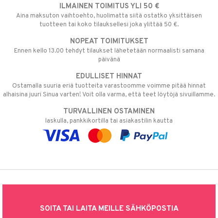
ILMAINEN TOIMITUS YLI 50 €
Aina maksuton vaihtoehto, huolimatta siitä ostatko yksittäisen
tuotteen tai koko tilauksellesi joka ylittää 50 €.
NOPEAT TOIMITUKSET
Ennen kello 13.00 tehdyt tilaukset lähetetään normaalisti samana
päivänä
EDULLISET HINNAT
Ostamalla suuria eriä tuotteita varastoomme voimme pitää hinnat
alhaisina juuri Sinua varten! Voit olla varma, että teet löytöjä sivuillamme.
TURVALLINEN OSTAMINEN
laskulla, pankkikortilla tai asiakastilin kautta
SOITA TAI LAITA MEILLE SÄHKÖPOSTIA