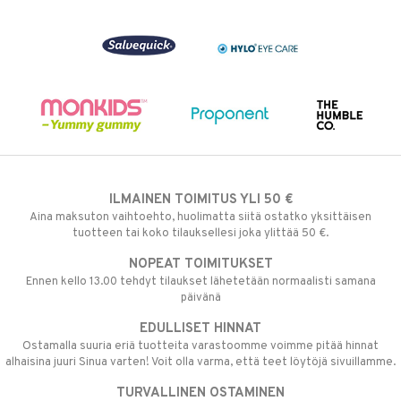
ILMAINEN TOIMITUS YLI 50 €
Aina maksuton vaihtoehto, huolimatta siitä ostatko yksittäisen
tuotteen tai koko tilauksellesi joka ylittää 50 €.
NOPEAT TOIMITUKSET
Ennen kello 13.00 tehdyt tilaukset lähetetään normaalisti samana
päivänä
EDULLISET HINNAT
Ostamalla suuria eriä tuotteita varastoomme voimme pitää hinnat
alhaisina juuri Sinua varten! Voit olla varma, että teet löytöjä sivuillamme.
TURVALLINEN OSTAMINEN