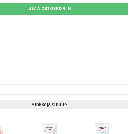
LISÄÄ OSTOSKORIIN
Vinkkejä sinulle