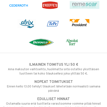
ILMAINEN TOIMITUS YLI 50 €
Aina maksuton vaihtoehto, huolimatta siitä ostatko yksittäisen
tuotteen tai koko tilauksellesi joka ylittää 50 €.
NOPEAT TOIMITUKSET
Ennen kello 13.00 tehdyt tilaukset lähetetään normaalisti samana
päivänä
EDULLISET HINNAT
Ostamalla suuria eriä tuotteita varastoomme voimme pitää hinnat