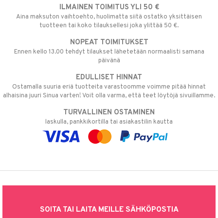
ILMAINEN TOIMITUS YLI 50 €
Aina maksuton vaihtoehto, huolimatta siitä ostatko yksittäisen
tuotteen tai koko tilauksellesi joka ylittää 50 €.
NOPEAT TOIMITUKSET
Ennen kello 13.00 tehdyt tilaukset lähetetään normaalisti samana
päivänä
EDULLISET HINNAT
Ostamalla suuria eriä tuotteita varastoomme voimme pitää hinnat
alhaisina juuri Sinua varten! Voit olla varma, että teet löytöjä sivuillamme.
TURVALLINEN OSTAMINEN
laskulla, pankkikortilla tai asiakastilin kautta
SOITA TAI LAITA MEILLE SÄHKÖPOSTIA