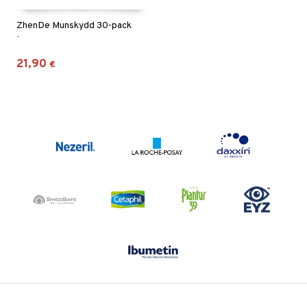
ZhenDe Munskydd 30-pack
-
21,90
€