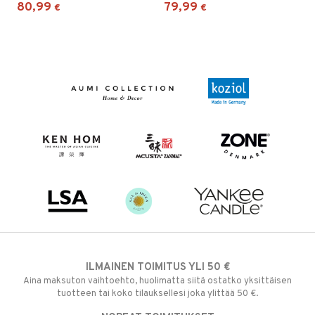
80,99
79,99
€
€
ILMAINEN TOIMITUS YLI 50 €
Aina maksuton vaihtoehto, huolimatta siitä ostatko yksittäisen
tuotteen tai koko tilauksellesi joka ylittää 50 €.