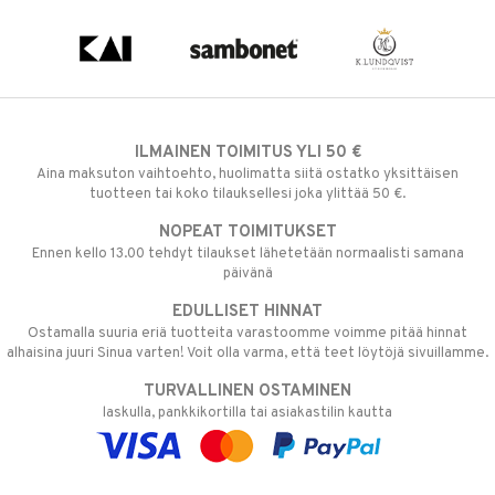
ILMAINEN TOIMITUS YLI 50 €
Aina maksuton vaihtoehto, huolimatta siitä ostatko yksittäisen
tuotteen tai koko tilauksellesi joka ylittää 50 €.
NOPEAT TOIMITUKSET
Ennen kello 13.00 tehdyt tilaukset lähetetään normaalisti samana
päivänä
EDULLISET HINNAT
Ostamalla suuria eriä tuotteita varastoomme voimme pitää hinnat
alhaisina juuri Sinua varten! Voit olla varma, että teet löytöjä sivuillamme.
TURVALLINEN OSTAMINEN
laskulla, pankkikortilla tai asiakastilin kautta