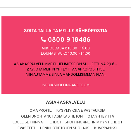
SOITA TAI LAITA MEILLE SÄHKÖPOSTIA
0800 9 18486
AUKIOLOAJAT: 10.00 - 16.00
LOUNASTAUKO 13.00 - 14.00
ASIAKASPALVELUMME PUHELIMITSE ON SULJETTUNA 29.6.–
27.7. OTA MEIHIN YHTEYTTÄ SÄHKÖPOSTITSE
NIIN AUTAMME SINUA MAHDOLLISIMMAN PIAN.
INFO@SHOPPING4NET.COM
ASIAKASPALVELU
OMA PROFIILI
KYSYMYKSIÄ & VASTAUKSIA
OLEN UNOHTANUT ASIAKASTIETONI
OTA YHTEYTTÄ
EDULLISET HINNAT
EHDOT - SHOPPING4NETIN MYYNTIEHDOT
EVÄSTEET
HENKILÖTIETOJEN SUOJAUS
KUMPPANIKSI