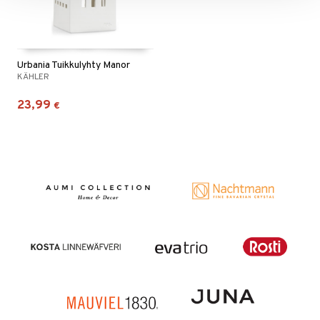
Urbania Tuikkulyhty Manor
KÄHLER
23,99
€