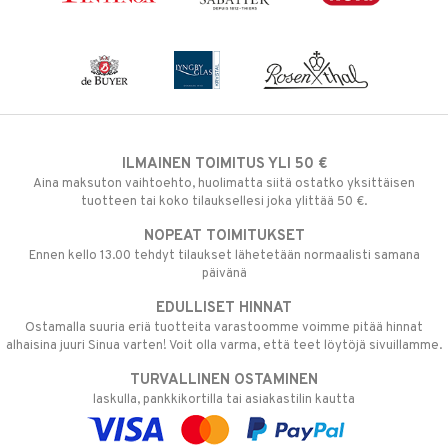
ILMAINEN TOIMITUS YLI 50 €
Aina maksuton vaihtoehto, huolimatta siitä ostatko yksittäisen
tuotteen tai koko tilauksellesi joka ylittää 50 €.
NOPEAT TOIMITUKSET
Ennen kello 13.00 tehdyt tilaukset lähetetään normaalisti samana
päivänä
EDULLISET HINNAT
Ostamalla suuria eriä tuotteita varastoomme voimme pitää hinnat
alhaisina juuri Sinua varten! Voit olla varma, että teet löytöjä sivuillamme.
TURVALLINEN OSTAMINEN
laskulla, pankkikortilla tai asiakastilin kautta