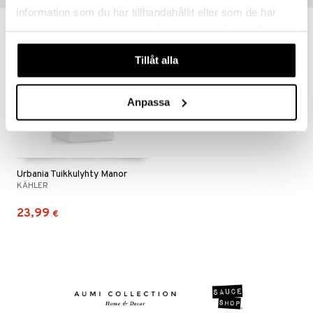
information som du har tillhandahållit eller som de har
samlat in när du har använt deras tjänster. Du godkänner
våra cookies vid fortsatt användande av vår webbplats.
Tillåt alla
Anpassa
Urbania Tuikkulyhty Manor
KÄHLER
23,99
€