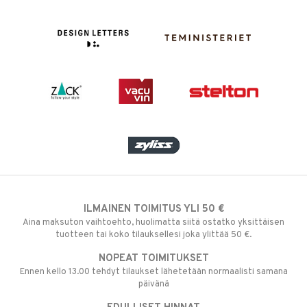
ILMAINEN TOIMITUS YLI 50 €
Aina maksuton vaihtoehto, huolimatta siitä ostatko yksittäisen
tuotteen tai koko tilauksellesi joka ylittää 50 €.
NOPEAT TOIMITUKSET
Ennen kello 13.00 tehdyt tilaukset lähetetään normaalisti samana
päivänä