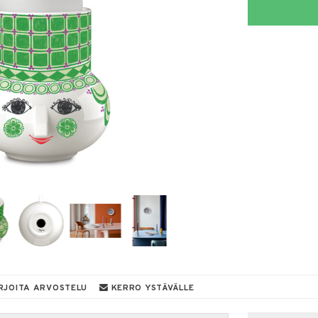
RJOITA ARVOSTELU
KERRO YSTÄVÄLLE