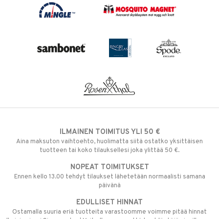
ILMAINEN TOIMITUS YLI 50 €
Aina maksuton vaihtoehto, huolimatta siitä ostatko yksittäisen
tuotteen tai koko tilauksellesi joka ylittää 50 €.
NOPEAT TOIMITUKSET
Ennen kello 13.00 tehdyt tilaukset lähetetään normaalisti samana
päivänä
EDULLISET HINNAT
Ostamalla suuria eriä tuotteita varastoomme voimme pitää hinnat