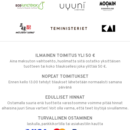
ILMAINEN TOIMITUS YLI 50 €
Aina maksuton vaihtoehto, huolimatta siitä ostatko yksittäisen
tuotteen tai koko tilauksellesi joka ylittää 50 €.
NOPEAT TOIMITUKSET
Ennen kello 13.00 tehdyt tilaukset lähetetään normaalisti samana
päivänä
EDULLISET HINNAT
Ostamalla suuria eriä tuotteita varastoomme voimme pitää hinnat
alhaisina juuri Sinua varten! Voit olla varma, että teet löytöjä sivuillamme.
TURVALLINEN OSTAMINEN
laskulla, pankkikortilla tai asiakastilin kautta