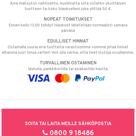
Aina maksuton vaihtoehto, huolimatta siitä ostatko yksittäisen
tuotteen tai koko tilauksellesi joka ylittää 50 €.
NOPEAT TOIMITUKSET
Ennen kello 13.00 tehdyt tilaukset lähetetään normaalisti samana
päivänä
EDULLISET HINNAT
Ostamalla suuria eriä tuotteita varastoomme voimme pitää hinnat
alhaisina juuri Sinua varten! Voit olla varma, että teet löytöjä sivuillamme.
TURVALLINEN OSTAMINEN
laskulla, pankkikortilla tai asiakastilin kautta
SOITA TAI LAITA MEILLE SÄHKÖPOSTIA
0800 9 18486