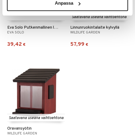
Anpassa
Saatavana useana vaihtoehtona
Eva Solo Putkenmallinen lintulauta
Linnunruokintalaite kylvyllä
EVA SOLO
WILDLIFE GARDEN
39,42
57,99
€
€
Saatavana useana vaihtoehtona
Oravansyötin
WILDLIFE GARDEN