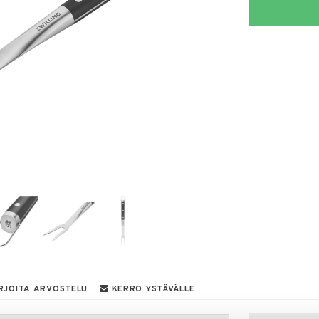
RJOITA ARVOSTELU
KERRO YSTÄVÄLLE