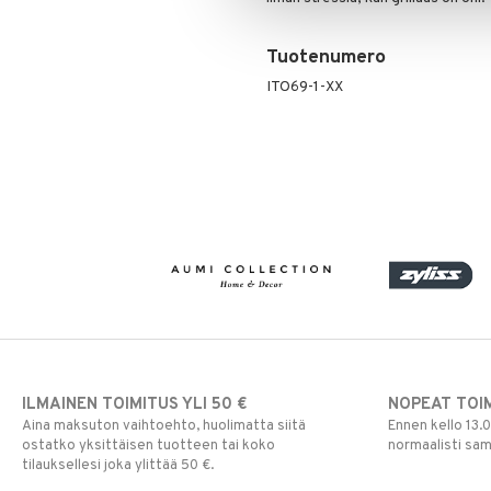
Tuotenumero
ITO69-1-XX
ILMAINEN TOIMITUS YLI 50 €
NOPEAT TOI
Aina maksuton vaihtoehto, huolimatta siitä
Ennen kello 13.
ostatko yksittäisen tuotteen tai koko
normaalisti sa
tilauksellesi joka ylittää 50 €.