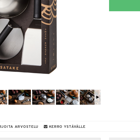
RJOITA ARVOSTELU
KERRO YSTÄVÄLLE