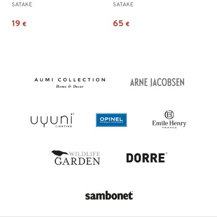
SATAKE
SATAKE
19
65
€
€