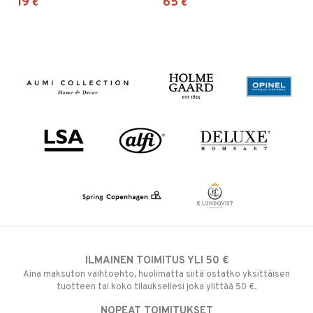
19
65
€
€
ILMAINEN TOIMITUS YLI 50 €
Aina maksuton vaihtoehto, huolimatta siitä ostatko yksittäisen
tuotteen tai koko tilauksellesi joka ylittää 50 €.
NOPEAT TOIMITUKSET