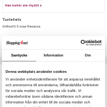
Näe kaikki ale-löydöt »
Tuotetieto
Grillisetti 5 osaa Rasiassa.
Tuotenumero
ITP76-1-XX
Samtycke
Information
Om
Suositut tuotteet
Denna webbplats använder cookies
Vi använder enhetsidentifierare för att anpassa innehållet
och annonserna till användarna, tillhandahålla funktioner
för sociala medier och analysera vår trafik. Vi
vidarebefordrar även sådana identifierare och annan
information från din enhet till de sociala medier och