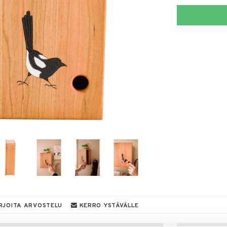
RJOITA ARVOSTELU
KERRO YSTÄVÄLLE