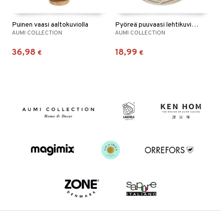
Puinen vaasi aaltokuviolla
Pyöreä puuvaasi lehtikuviolla
AUMI COLLECTION
AUMI COLLECTION
36,98
18,99
€
€