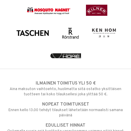
ILMAINEN TOIMITUS YLI 50 €
Aina maksuton vaihtoehto, huolimatta siitä ostatko yksittäisen
tuotteen tai koko tilauksellesi joka ylittää 50 €.
NOPEAT TOIMITUKSET
Ennen kello 13.00 tehdyt tilaukset lähetetään normaalisti samana
päivänä
EDULLISET HINNAT