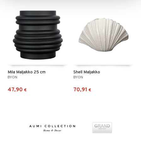
Mila Maljakko 25 cm
Shell Maljakko
BYON
BYON
47,90
70,91
€
€