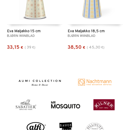
Eva Maljakko 15 cm
Eva Maljakko 18,5 cm
BJØRN WIINBLAD
BJØRN WIINBLAD
33,15
38,50
39
45,30
€
(
€
)
€
(
€
)